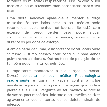
fortalece os músculos respiratórios. Discuta com o seu
médico quais as atividades mais apropriadas para o seu
caso.
Uma dieta saudável ajudá-lo-á a manter a força
muscular. Se tem baixo peso, o seu médico pode
recomendar suplementos nutricionais. Se está com
excesso de peso, perder peso pode ajudar
significativamente a sua respiração, especialmente
durante os períodos de esforço.
Além de parar de fumar, é importante evitar locais onde
se fume. O fumo passivo pode contribuir para danos
pulmonares adicionais. Outros tipos de poluição do ar
também podem irritar os pulmões.
É importante monitorizar a sua função pulmonar.
Deverá
consultar o seu médico Pneumologista
regularmente
e tomar a vacina contra a gripe
anualmente para ajudar a prevenir infeções que podem
piorar a sua DPOC. Pergunte ao seu médico se precisa
da vacina pneumocócica. Informe o seu médico se tiver
agravamento dos sintomas ou se detetar sinais de
infeção.