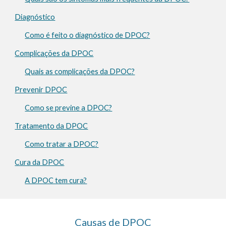
Diagnóstico
Como é feito o diagnóstico de DPOC?
Complicações da DPOC
Quais as complicações da DPOC?
Prevenir DPOC
Como se previne a DPOC?
Tratamento da DPOC
Como tratar a DPOC?
Cura da DPOC
A DPOC tem cura?
Causas de DPOC