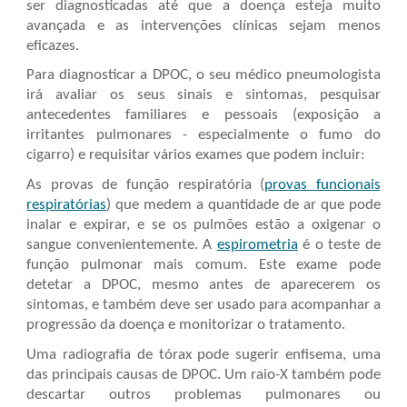
ser diagnosticadas até que a doença esteja muito
avançada e as intervenções clínicas sejam menos
eficazes.
Para diagnosticar a
DPOC
, o seu médico pneumologista
irá avaliar os seus sinais e sintomas, pesquisar
antecedentes familiares e pessoais (exposição a
irritantes pulmonares - especialmente o fumo do
cigarro) e requisitar vários exames que podem incluir:
As provas de funçã
o respiratória
(
provas funcionais
respiratórias
)
que medem a quantidade de ar que pode
inalar e expirar, e se os pulmões estão a oxigenar o
sangue convenientemente. A
espirometria
é o teste de
função pulmonar mais comum. Este exame pode
detetar a
DPOC
, mesmo antes de aparecerem os
sintomas, e também deve ser usado para acompanhar a
progressão da doença e monitorizar o tratamento.
Uma radiografia de tórax pode
sugerir
enfisema, uma
das principais causas de
DPOC
. Um raio-X também pode
descartar outros problemas pulmonares ou