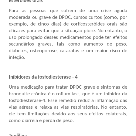
Esteróides orais
Para as pessoas que sofrem de uma crise aguda
moderada ou grave de DPOC, cursos curtos (como, por
exemplo, de cinco dias) de corticosteróides orais são
eficazes para evitar que a situação piore. No entanto, o
uso prolongado desses medicamentos pode ter efeitos
secundários graves, tais como aumento de peso,
diabetes, osteoporose, cataratas e um maior risco de
infeção.
Inibidores da fosfodiesterase - 4
Uma medicação para tratar DPOC grave e sintomas de
bronquite crónica é o roflumilast, que é um inibidor da
fosfodiesterase-4. Esse remédio reduz a inflamação das
vias aéreas e relaxa as vias respiratórias. No entanto,
ele tem limitações devido aos seus efeitos colaterais,
como diarreia e perda de peso.