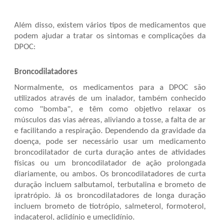
Além disso, existem vários tipos de medicamentos que
podem ajudar a tratar os sintomas e complicações da
DPOC:
Broncodilatadores
Normalmente, os medicamentos para a DPOC são
utilizados através de um inalador, também conhecido
como "bomba", e têm como objetivo relaxar os
músculos das vias aéreas, aliviando a tosse, a falta de ar
e facilitando a respiração. Dependendo da gravidade da
doença, pode ser necessário usar um medicamento
broncodilatador de curta duração antes de atividades
físicas ou um broncodilatador de ação prolongada
diariamente, ou ambos. Os broncodilatadores de curta
duração incluem salbutamol, terbutalina e brometo de
ipratrópio. Já os broncodilatadores de longa duração
incluem brometo de tiotrópio, salmeterol, formoterol,
indacaterol, aclidínio e umeclidínio.