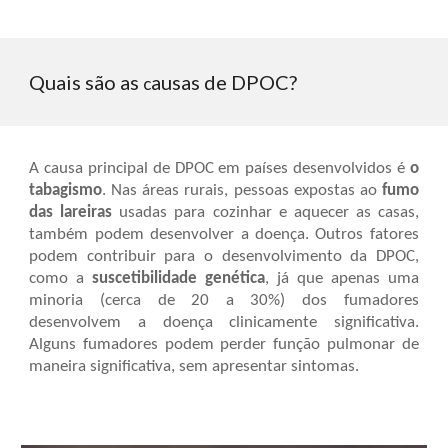
Quais são as
ausas de DPOC?
c
A causa principal de
DPOC
em países desenvolvidos é
o
tabagismo
. Nas áreas rurais, pessoas expostas ao
fumo
das lareiras
usadas para cozinhar e aquecer as casas,
também podem desenvolver a doença. Outros fatores
podem contribuir para o desenvolvimento da
DPOC
,
como a
suscetibilidade genética
, já que apenas uma
minoria (cerca de 20 a 30%) dos fumadores
desenvolvem a doença clinicamente significativa.
Alguns fumadores podem perder função pulmonar de
maneira significativa, sem apresentar sintomas.