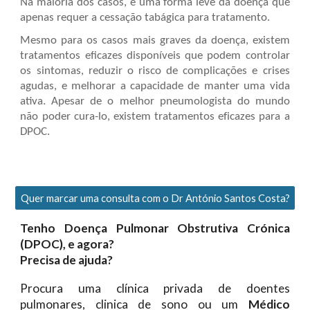
Na maioria dos casos, é uma forma leve da doença que
apenas requer a cessação tabágica para tratamento.
Mesmo para os casos mais graves da doença, existem
tratamentos eficazes disponíveis que podem controlar
os sintomas, reduzir o risco de complicações e crises
agudas, e melhorar a capacidade de manter uma vida
ativa. Apesar de o melhor pneumologista do mundo
não poder cura-lo, existem
tratamentos eficazes para a
DPOC
.
Quer marcar uma consulta com o Dr António Santos Costa?
Tenho
Doença Pulmonar Obstrutiva Crónica
(DPOC)
, e agora?
Precisa de ajuda?
Procura uma clínica privada de doentes
pulmonares, clinica de sono ou um
Médico