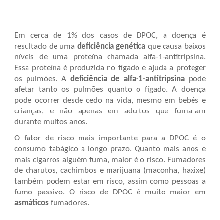
Em cerca de 1% dos casos de
DPOC
, a doença é
resultado de uma
deficiência genética
que causa baixos
níveis de uma proteína chamada alfa-1-antitripsina.
Essa proteína é produzida no fígado e ajuda a proteger
os pulmões. A
deficiência de alfa-1-antitripsina
pode
afetar tanto os pulmões quanto o fígado. A doença
pode ocorrer desde cedo na vida, mesmo em bebés e
crianças, e não apenas em adultos que fumaram
durante muitos anos.
O fator de risco mais importante para a
DPOC
é o
consumo tabágico
a longo prazo. Quanto mais anos e
mais cigarros alguém fuma, maior é o risco. Fumadores
de charutos, cachimbos e marijuana (maconha, haxixe)
também podem estar em risco, assim como pessoas a
fumo passivo. O risco de
DPOC
é muito maior em
asmáticos
fumadores.