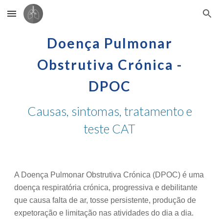
Skip to main content
Skip to navigation
Doença Pulmonar
Obstrutiva Crónica -
DPOC
Causas, sintomas
,
tratamento e
teste CAT
A Doença Pulmonar Obstrutiva Crónica (DPOC) é uma
doença respiratória crónica, progressiva e debilitante
que causa falta de ar, tosse persistente, produção de
expetoração e limitação nas atividades do dia a dia.