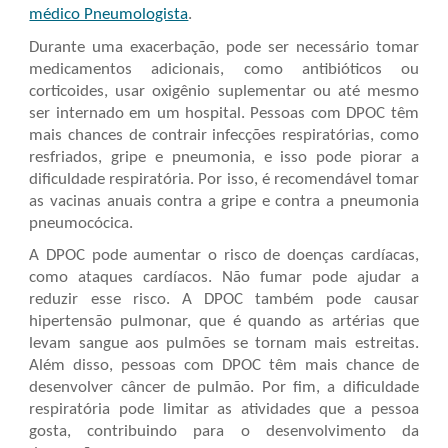
médico Pneumologista
.
Durante uma exacerbação, pode ser necessário tomar
medicamentos adicionais, como antibióticos ou
corticoides, usar oxigênio suplementar ou até mesmo
ser internado em um hospital. Pessoas com DPOC têm
mais chances de contrair infecções respiratórias, como
resfriados, gripe e pneumonia, e isso pode piorar a
dificuldade respiratória. Por isso, é recomendável tomar
as vacinas anuais contra a gripe e contra a pneumonia
pneumocócica.
A DPOC pode aumentar o risco de doenças cardíacas,
como ataques cardíacos. Não fumar pode ajudar a
reduzir esse risco. A DPOC também pode causar
hipertensão pulmonar, que é quando as artérias que
levam sangue aos pulmões se tornam mais estreitas.
Além disso, pessoas com DPOC têm mais chance de
desenvolver câncer de pulmão. Por fim, a dificuldade
respiratória pode limitar as atividades que a pessoa
gosta, contribuindo para o desenvolvimento da