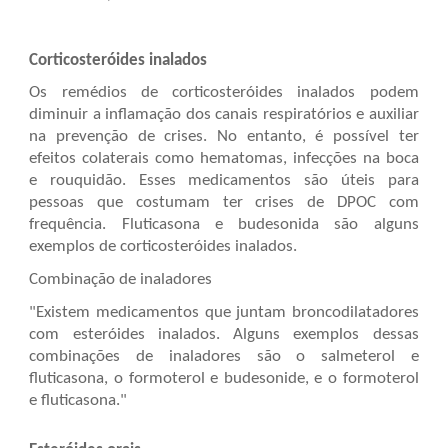
Corticosteróides inalados
Os remédios de corticosteróides inalados podem
diminuir a inflamação dos canais respiratórios e auxiliar
na prevenção de crises. No entanto, é possível ter
efeitos colaterais como hematomas, infecções na boca
e rouquidão. Esses medicamentos são úteis para
pessoas que costumam ter crises de DPOC com
frequência. Fluticasona e budesonida são alguns
exemplos de corticosteróides inalados.
Combinação de inaladores
"Existem medicamentos que juntam broncodilatadores
com esteróides inalados. Alguns exemplos dessas
combinações de inaladores são o salmeterol e
fluticasona, o formoterol e budesonide, e o formoterol
e fluticasona."