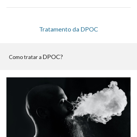
Tratamento da DPOC
DPOC?
Como tratar a