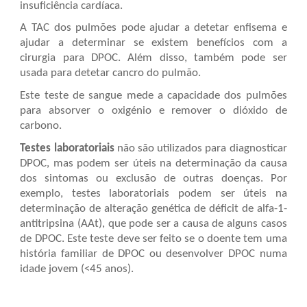
insuficiência cardíaca.
A TAC dos pulmões pode ajudar a detetar enfisema e
ajudar a determinar se existem benefícios com a
cirurgia para
DPOC
. Além disso, também pode ser
usada para detetar cancro do pulmão.
Este teste de sangue mede a capacidade dos pulmões
para absorver o oxigénio e remover o dióxido de
carbono.
Testes laboratoriais
não são utilizados para diagnosticar
DPOC
, mas podem ser úteis na determinação da causa
dos sintomas ou exclusão de outras doenças. Por
exemplo, testes laboratoriais podem ser úteis na
determinação de alteração genética de déficit de alfa-1-
antitripsina (AAt), que pode ser a causa de alguns casos
de
DPOC
. Este teste deve ser feito se o doente tem uma
história familiar de
DPOC
ou desenvolver
DPOC
numa
idade jovem (<45 anos).