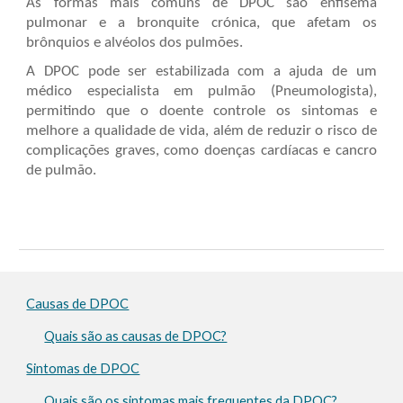
As formas mais comuns de DPOC são enfisema
pulmonar e
a
bronquite crónica, que afetam os
brônquios e alvéolos dos pulmões.
A DPOC pode ser estabilizada com a ajuda de um
médico especialista em pulmão (Pneumologista)
,
permitindo que o doente controle os sintomas e
melhore a qualidade de vida, além de reduzir o risco de
complicações graves, como doenças cardíacas e cancro
de pulmão.
Causas de DPOC
Quais são as causas de DPOC?
Sintomas de DPOC
Quais são os sintomas mais frequentes da DPOC?